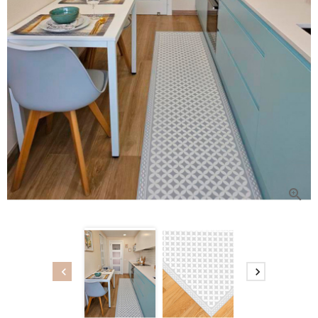


