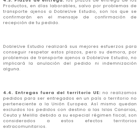
4.3. Plazos de entrega:
los plazos de entrega de los
Productos, en días laborables, salvo por problemas de
transporte ajenos a DobleUve Estudio, son los que se
confirmarán en el mensaje de confirmación de
recepción de tu pedido.
DobleUve Estudio realizará sus mejores esfuerzos para
conseguir respetar estos plazos, pero su demora, por
problemas de transporte ajenos a DobleUve Estudio, no
implicará la anulación del pedido ni indemnización
alguna.
4.4. Entregas fuera del territorio UE:
no realizamos
pedidos para ser entregados en un país o territorio no
perteneciente a la Unión Europea. Así mismo quedan
excluidos los pedidos con destino a las Islas Canarias,
Ceuta y Melilla debido a su especial régimen fiscal, son
considerados a estos efectos territorios
extracomunitarios.