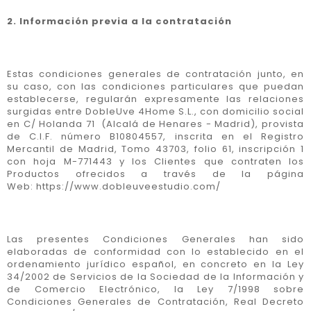
2. Información previa a la contratación
Estas condiciones generales de contratación junto, en
su caso, con las condiciones particulares que puedan
establecerse, regularán expresamente las relaciones
surgidas entre DobleUve 4Home S.L., con domicilio social
en C/ Holanda 71 (Alcalá de Henares - Madrid), provista
de C.I.F. número B10804557, inscrita en el Registro
Mercantil de Madrid, Tomo 43703, folio 61, inscripción 1
con hoja M-771443 y los Clientes que contraten los
Productos ofrecidos a través de la página
Web:
https://
www.dobleuveestudio
.com/
Las presentes Condiciones Generales han sido
elaboradas de conformidad con lo establecido en el
ordenamiento jurídico español, en concreto en la Ley
34/2002 de Servicios de la Sociedad de la Información y
de Comercio Electrónico, la Ley 7/1998 sobre
Condiciones Generales de Contratación, Real Decreto