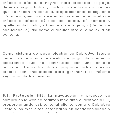
crédito o débito, o PayPal. Para proceder al pago,
deberás seguir todas y cada una de las instrucciones
que aparecen en pantalla, proporcionando la siguiente
información, en caso de efectuarse mediante tarjeta de
crédito o débito: a) tipo de tarjeta; b) nombre y
apellidos del titular; c) número de tarjeta; c) fecha de
caducidad; d) así como cualquier otra que se exija en
pantalla.
Como sistema de pago electrónico DobleUve Estudio
tiene instalada una pasarela de pago de comercio
electrónico que ha contratado con una entidad
bancaria. Todos los datos proporcionados a estos
efectos son encriptados para garantizar la máxima
seguridad de los mismos.
5.3. Protocolo SSL:
La navegación y proceso de
compra en la web se realizan mediante el protocolo SSL,
proporcionando así, tanto al cliente como a DobleUve
Estudio los más altos estándares en confidencialidad y