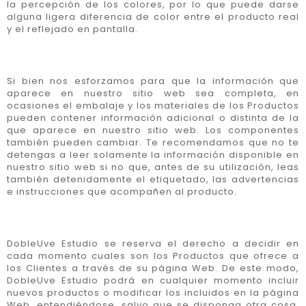
la percepción de los colores, por lo que puede darse
alguna ligera diferencia de color entre el producto real
y el reflejado en pantalla.
Si bien nos esforzamos para que la información que
aparece en nuestro sitio web sea completa, en
ocasiones el embalaje y los materiales de los Productos
pueden contener información adicional o distinta de la
que aparece en nuestro sitio web. Los componentes
también pueden cambiar. Te recomendamos que no te
detengas a leer solamente la información disponible en
nuestro sitio web si no que, antes de su utilización, leas
también detenidamente el etiquetado, las advertencias
e instrucciones que acompañen al producto.
DobleUve Estudio se reserva el derecho a decidir en
cada momento cuales son los Productos que ofrece a
los Clientes a través de su página Web. De este modo,
DobleUve Estudio podrá en cualquier momento incluir
nuevos productos o modificar los incluidos en la página
Web, entendiéndose, salvo que se disponga otra cosa,