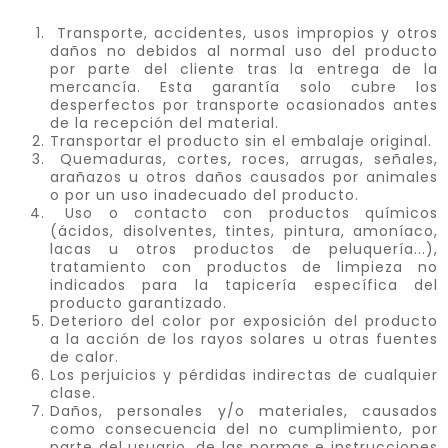
Transporte, accidentes, usos impropios y otros
daños no debidos al normal uso del producto
por parte del cliente tras la entrega de la
mercancía. Esta garantía solo cubre los
desperfectos por transporte ocasionados antes
de la recepción del material.
Transportar el producto sin el embalaje original.
Quemaduras, cortes, roces, arrugas, señales,
arañazos u otros daños causados por animales
o por un uso inadecuado del producto.
Uso o contacto con productos químicos
(ácidos, disolventes, tintes, pintura, amoníaco,
lacas u otros productos de peluquería...),
tratamiento con productos de limpieza no
indicados para la tapicería específica del
producto garantizado.
Deterioro del color por exposición del producto
a la acción de los rayos solares u otras fuentes
de calor.
Los perjuicios y pérdidas indirectas de cualquier
clase.
Daños, personales y/o materiales, causados
como consecuencia del no cumplimiento, por
parte del usuario, de las normas e instrucciones