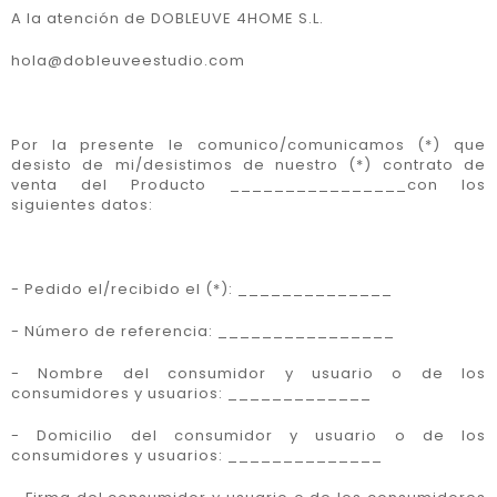
A la atención de DOBLEUVE 4HOME S.L.
hola@dobleuveestudio.com
Por la presente le comunico/comunicamos (*) que
desisto de mi/desistimos de nuestro (*) contrato de
venta del Producto ________________con los
siguientes datos:
- Pedido el/recibido el (*): ______________
- Número de referencia: ________________
- Nombre del consumidor y usuario o de los
consumidores y usuarios: _____________
- Domicilio del consumidor y usuario o de los
consumidores y usuarios: ______________