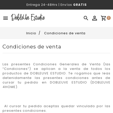
Entrega 24-48Hrs | Envíos
GRATIS
menu

shopping_cart
0
Inicio
Condiciones de venta
Condiciones de venta
Las presentes Condiciones Generales de Venta (las
“Condiciones”) se aplican a la venta de todos los
productos de DOBLEUVE ESTUDIO. Te rogamos que leas
detenidamente las presentes condiciones antes de
cursar tu pedido en DOBLEUVE ESTUDIO (DOBLEUVE
4HOME).
Al cursar tu pedido aceptas quedar vinculado por las
presentes condiciones.