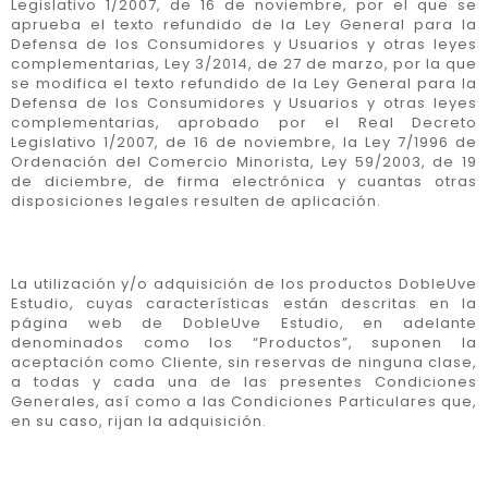
Legislativo 1/2007, de 16 de noviembre, por el que se
aprueba el texto refundido de la Ley General para la
Defensa de los Consumidores y Usuarios y otras leyes
complementarias, Ley 3/2014, de 27 de marzo, por la que
se modifica el texto refundido de la Ley General para la
Defensa de los Consumidores y Usuarios y otras leyes
complementarias, aprobado por el Real Decreto
Legislativo 1/2007, de 16 de noviembre, la Ley 7/1996 de
Ordenación del Comercio Minorista, Ley 59/2003, de 19
de diciembre, de firma electrónica y cuantas otras
disposiciones legales resulten de aplicación.
La utilización y/o adquisición de los productos DobleUve
Estudio, cuyas características están descritas en la
página web de DobleUve Estudio, en adelante
denominados como los “Productos”, suponen la
aceptación como Cliente, sin reservas de ninguna clase,
a todas y cada una de las presentes Condiciones
Generales, así como a las Condiciones Particulares que,
en su caso, rijan la adquisición.