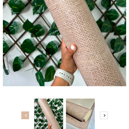


