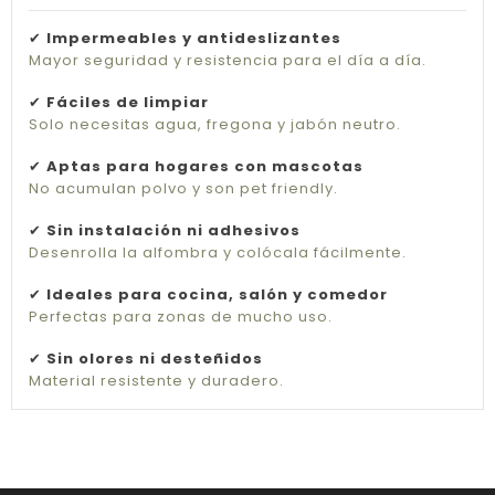
✔
Impermeables y antideslizantes
Mayor seguridad y resistencia para el día a día.
✔
Fáciles de limpiar
Solo necesitas agua, fregona y jabón neutro.
✔
Aptas para hogares con mascotas
No acumulan polvo y son pet friendly.
✔
Sin instalación ni adhesivos
Desenrolla la alfombra y colócala fácilmente.
✔
Ideales para cocina, salón y comedor
Perfectas para zonas de mucho uso.
✔
Sin olores ni desteñidos
Material resistente y duradero.